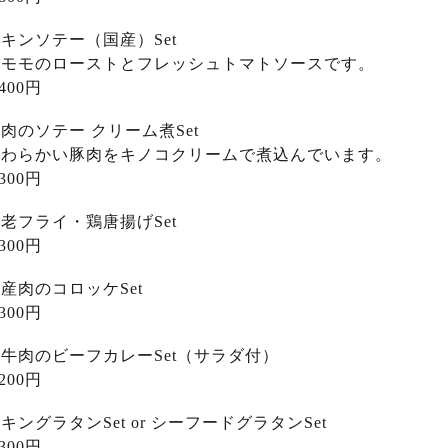
キンソテー（国産）Set
鶏モモのローストとフレッシュトマトソースです。
,400円
肉のソテー クリーム煮Set
やわらかい豚肉をキノコクリームで煮込んでいます。
,300円
老フライ・鶏唐揚げSet
,300円
産肉のコロッケSet
,300円
牛肉のビーフカレーSet（サラダ付）
,200円
キングラタンSet or シーフードグラタンSet
,300円