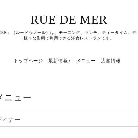
RUE DE MER
E MER」（ルードゥメール）は、モーニング、ランチ、ティータイム、
様々な形態で利用できる洋食レストランです。
トップページ
最新情報♪
メニュー
店舗情報
メニュー
ディナー