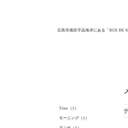
広島市南区宇品海岸にある「RUE D
Time（1）
モーニング（1）
ランチ（1）